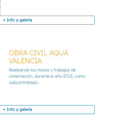
PODOLOGÍA
+ Info y galería
+ Info y galería
OBRA CIVIL AQUA
VALENCIA
Realizando los muros y trabajos de
cimentación, durante el año 2013, como
subcontratado...
+ Info y galería