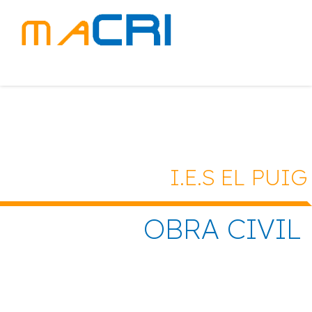
I.E.S EL PUIG
OBRA CIVIL