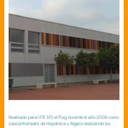
Realizado para UTE IES el Puig durante el año 2008 como
subcontratados de Hispánica y Algeco realizando los