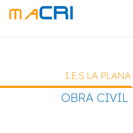
I.E.S LA PLANA
OBRA CIVIL